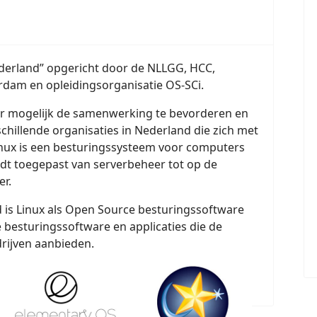
Nederland” opgericht door de NLLGG, HCC,
rdam en opleidingsorganisatie OS-SCi.
ar mogelijk de samenwerking te bevorderen en
chillende organisaties in Nederland die zich met
nux is een besturingssysteem voor computers
rdt toegepast van serverbeheer tot op de
er.
 is Linux als Open Source besturingssoftware
e besturingssoftware en applicaties die de
rijven aanbieden.