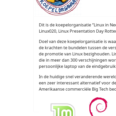
Dit is de koepelorganisatie “Linux in 
Linux020, Linux Presentation Day Rotte
Doel van deze koepelorganisatie is wa
de krachten te bundelen tussen de vers
de promotie van Linux bezighouden. Li
die in meer dan 300 verschijningen wo
persoonlijke laptop van de eindgebruik
In de huidige snel veranderende wereld
een zeer interessant alternatief voor d
Amerikaanse commerciële Big Tech bed