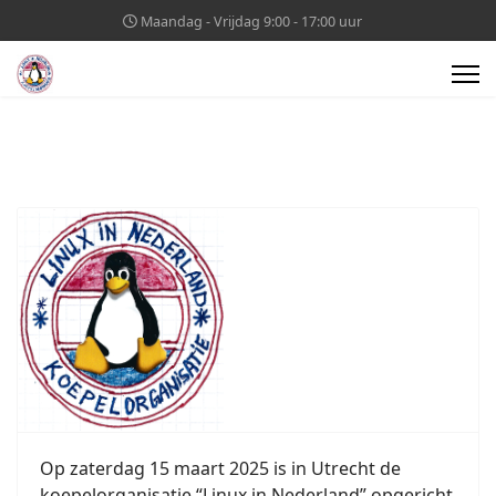
Maandag - Vrijdag 9:00 - 17:00 uur
Op zaterdag 15 maart 2025 is in Utrecht de
koepelorganisatie “Linux in Nederland” opgericht