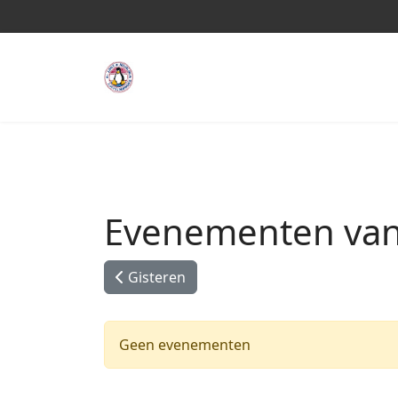
Evenementen vana
Gisteren
Geen evenementen