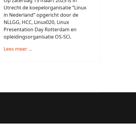
Op zaterdag 15 maart 2025 is in
Utrecht de koepelorganisatie “Linux
in Nederland” opgericht door de
NLLGG, HCC, Linux020, Linux
Presentation Day Rotterdam en
opleidingsorganisatie OS-SCi.
Lees meer …