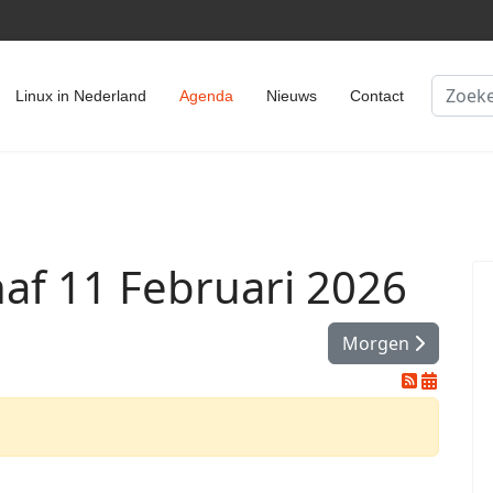
Zoeken
Linux in Nederland
Agenda
Nieuws
Contact
f 11 Februari 2026
Morgen