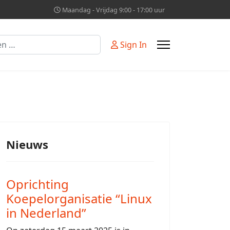
Maandag - Vrijdag 9:00 - 17:00 uur
Sign In
Nieuws
Oprichting
Koepelorganisatie “Linux
in Nederland”