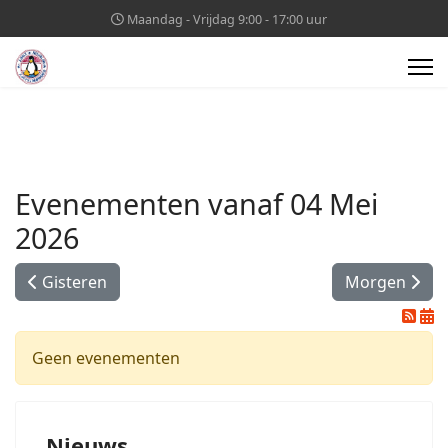
Maandag - Vrijdag 9:00 - 17:00 uur
Evenementen vanaf 04 Mei
2026
Gisteren
Morgen
Geen evenementen
Nieuws